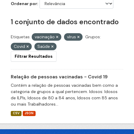
Ordenar por
1 conjunto de dados encontrado
Etiquetas:
vacinação
vírus
Grupos:
Covid
Saúde
Filtrar Resultados
Relação de pessoas vacinadas - Covid 19
Contém a relação de pessoas vacinadas bem como a
categoria de grupos a qual pertencem. Idosos: Idosos
de ILPIs, Idosos de 80 a 84 anos, Idosos com 85 anos
ou mais Trabalhadores...
CSV
JSON