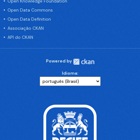
Open Knowledge Foundation
Open Data Commons
Open Data Definition
Associação CKAN
API do CKAN
Powered by
Idioma