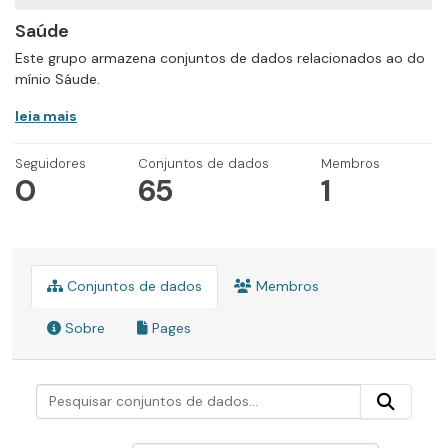
Saúde
Este grupo armazena conjuntos de dados relacionados ao do
mínio Sáude.
leia mais
Seguidores
Conjuntos de dados
Membros
0
65
1
Conjuntos de dados
Membros
Sobre
Pages