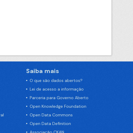
Saiba mais
O que são dados abertos?
Lei de acesso a informação
Parceria para Governo Aberto
Open Knowledge Foundation
al
Open Data Commons
Open Data Definition
Associação CKAN