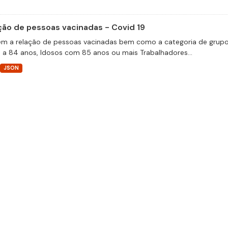
ção de pessoas vacinadas - Covid 19
m a relação de pessoas vacinadas bem como a categoria de grupos 
 a 84 anos, Idosos com 85 anos ou mais Trabalhadores...
JSON