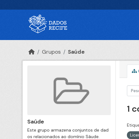
Ir para o conteúdo principal
Grupos
Saúde
1 
Saúde
Etiqu
Este grupo armazena conjuntos de dad
Lic
os relacionados ao domínio Sáude.