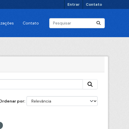
Entrar
Contato
lizações
Contato
Ordenar por