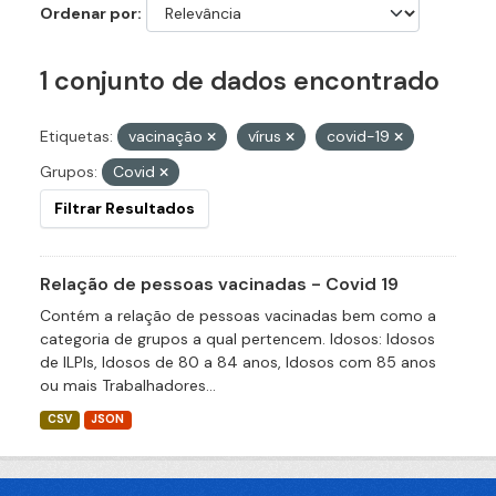
Ordenar por
1 conjunto de dados encontrado
Etiquetas:
vacinação
vírus
covid-19
Grupos:
Covid
Filtrar Resultados
Relação de pessoas vacinadas - Covid 19
Contém a relação de pessoas vacinadas bem como a
categoria de grupos a qual pertencem. Idosos: Idosos
de ILPIs, Idosos de 80 a 84 anos, Idosos com 85 anos
ou mais Trabalhadores...
CSV
JSON