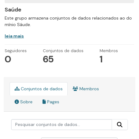
Saúde
Este grupo armazena conjuntos de dados relacionados ao do
mínio Sáude.
leia mais
Seguidores
Conjuntos de dados
Membros
0
65
1
Conjuntos de dados
Membros
Sobre
Pages