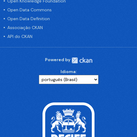
Open Knowledge Foundation
Open Data Commons
Open Data Definition
Associação CKAN
API do CKAN
Powered by
Idioma