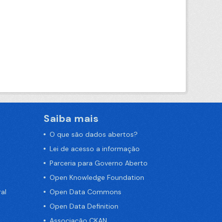
Saiba mais
O que são dados abertos?
Lei de acesso a informação
Parceria para Governo Aberto
Open Knowledge Foundation
al
Open Data Commons
Open Data Definition
Associação CKAN