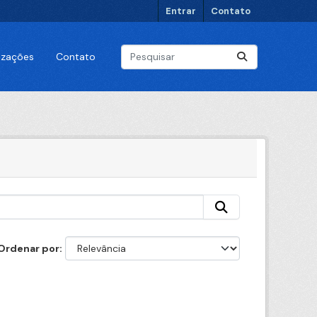
Entrar
Contato
lizações
Contato
Ordenar por