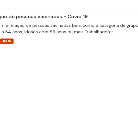
ção de pessoas vacinadas - Covid 19
m a relação de pessoas vacinadas bem como a categoria de grupos 
 a 84 anos, Idosos com 85 anos ou mais Trabalhadores...
JSON