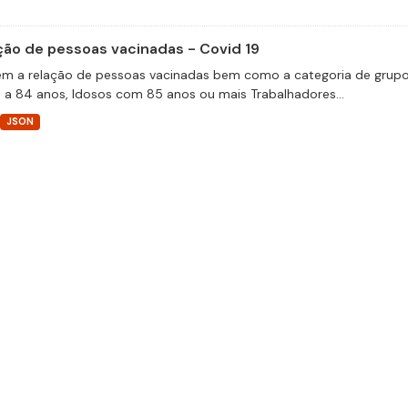
ção de pessoas vacinadas - Covid 19
m a relação de pessoas vacinadas bem como a categoria de grupos 
 a 84 anos, Idosos com 85 anos ou mais Trabalhadores...
JSON