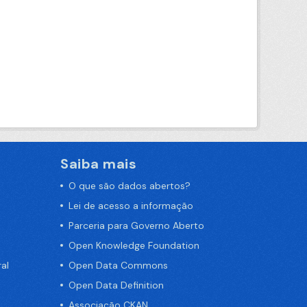
Saiba mais
O que são dados abertos?
Lei de acesso a informação
Parceria para Governo Aberto
Open Knowledge Foundation
al
Open Data Commons
Open Data Definition
Associação CKAN