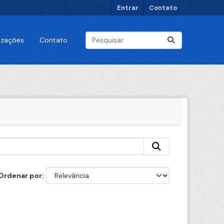
Entrar
Contato
lizações
Contato
Ordenar por