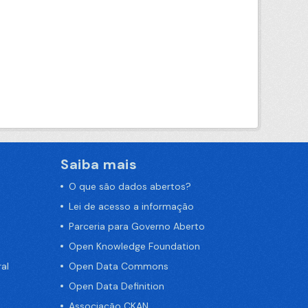
Saiba mais
O que são dados abertos?
Lei de acesso a informação
Parceria para Governo Aberto
Open Knowledge Foundation
al
Open Data Commons
Open Data Definition
Associação CKAN