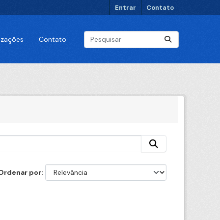
Entrar
Contato
lizações
Contato
Ordenar por