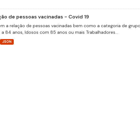
ção de pessoas vacinadas - Covid 19
m a relação de pessoas vacinadas bem como a categoria de grupos 
 a 84 anos, Idosos com 85 anos ou mais Trabalhadores...
JSON