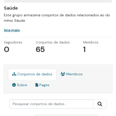
Saúde
Este grupo armazena conjuntos de dados relacionados ao do
mínio Sáude.
leia mais
Seguidores
Conjuntos de dados
Membros
0
65
1
Conjuntos de dados
Membros
Sobre
Pages