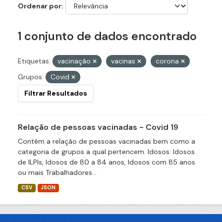
Ordenar por
1 conjunto de dados encontrado
Etiquetas:
vacinação
vacinas
corona
Grupos:
Covid
Filtrar Resultados
Relação de pessoas vacinadas - Covid 19
Contém a relação de pessoas vacinadas bem como a
categoria de grupos a qual pertencem. Idosos: Idosos
de ILPIs, Idosos de 80 a 84 anos, Idosos com 85 anos
ou mais Trabalhadores...
CSV
JSON