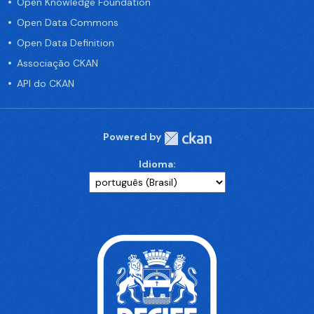
Open Knowledge Foundation
Open Data Commons
Open Data Definition
Associação CKAN
API do CKAN
Powered by
Idioma