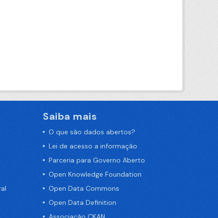
Saiba mais
O que são dados abertos?
Lei de acesso a informação
Parceria para Governo Aberto
Open Knowledge Foundation
al
Open Data Commons
Open Data Definition
Associação CKAN