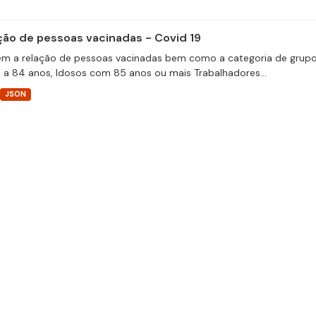
ção de pessoas vacinadas - Covid 19
m a relação de pessoas vacinadas bem como a categoria de grupos 
 a 84 anos, Idosos com 85 anos ou mais Trabalhadores...
JSON