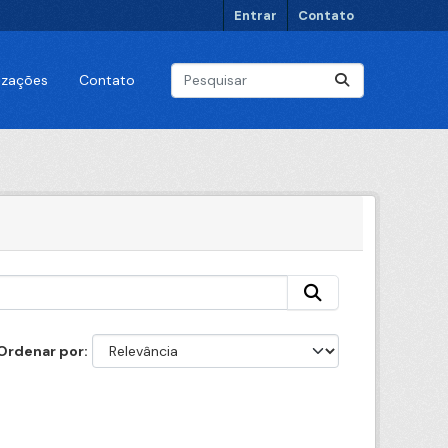
Entrar
Contato
lizações
Contato
Ordenar por