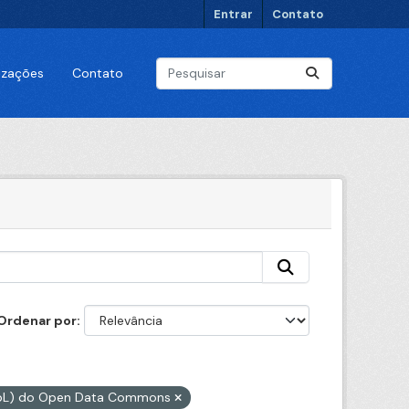
Entrar
Contato
lizações
Contato
Ordenar por
ODbL) do Open Data Commons