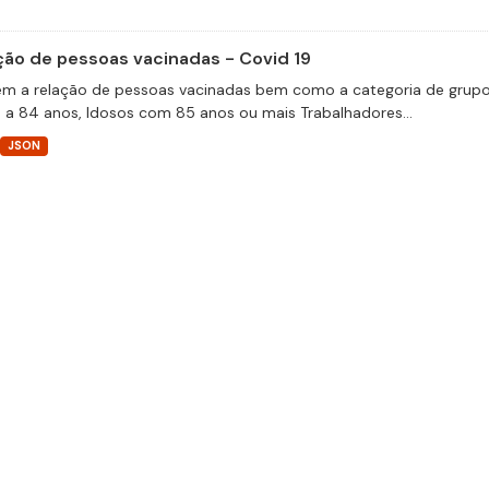
ção de pessoas vacinadas - Covid 19
m a relação de pessoas vacinadas bem como a categoria de grupos 
 a 84 anos, Idosos com 85 anos ou mais Trabalhadores...
JSON