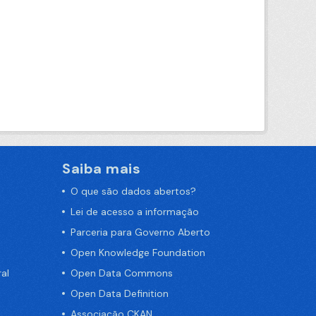
Saiba mais
O que são dados abertos?
Lei de acesso a informação
Parceria para Governo Aberto
Open Knowledge Foundation
al
Open Data Commons
Open Data Definition
Associação CKAN