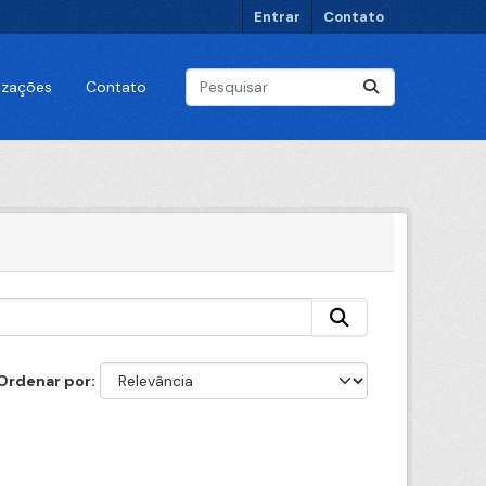
Entrar
Contato
lizações
Contato
Ordenar por