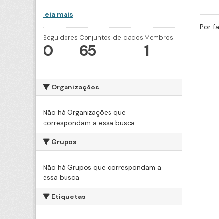
leia mais
Por f
Seguidores
Conjuntos de dados
Membros
0
65
1
Organizações
Não há Organizações que
correspondam a essa busca
Grupos
Não há Grupos que correspondam a
essa busca
Etiquetas