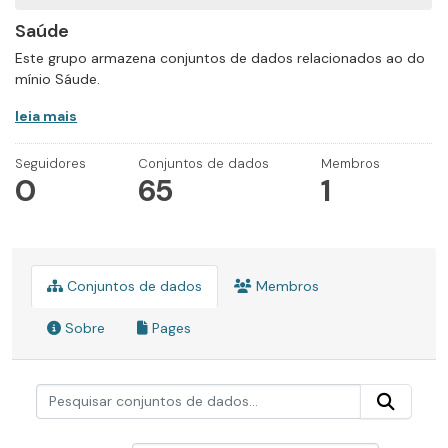
Saúde
Este grupo armazena conjuntos de dados relacionados ao do
mínio Sáude.
leia mais
Seguidores
Conjuntos de dados
Membros
0
65
1
Conjuntos de dados
Membros
Sobre
Pages