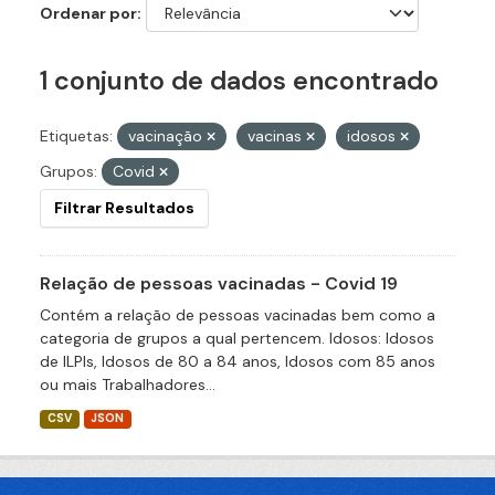
Ordenar por
1 conjunto de dados encontrado
Etiquetas:
vacinação
vacinas
idosos
Grupos:
Covid
Filtrar Resultados
Relação de pessoas vacinadas - Covid 19
Contém a relação de pessoas vacinadas bem como a
categoria de grupos a qual pertencem. Idosos: Idosos
de ILPIs, Idosos de 80 a 84 anos, Idosos com 85 anos
ou mais Trabalhadores...
CSV
JSON