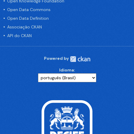
Open Knowledge Foundation
Open Data Commons
Open Data Definition
Associação CKAN
API do CKAN
Powered by
Idioma