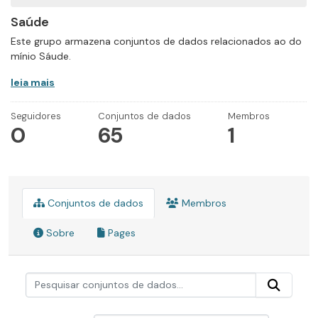
Saúde
Este grupo armazena conjuntos de dados relacionados ao do
mínio Sáude.
leia mais
Seguidores
Conjuntos de dados
Membros
0
65
1
Conjuntos de dados
Membros
Sobre
Pages