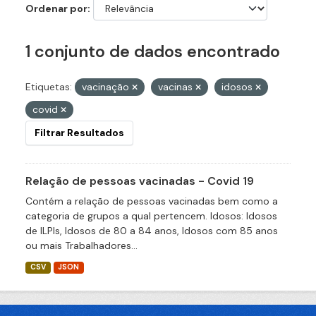
Ordenar por
1 conjunto de dados encontrado
Etiquetas:
vacinação
vacinas
idosos
covid
Filtrar Resultados
Relação de pessoas vacinadas - Covid 19
Contém a relação de pessoas vacinadas bem como a
categoria de grupos a qual pertencem. Idosos: Idosos
de ILPIs, Idosos de 80 a 84 anos, Idosos com 85 anos
ou mais Trabalhadores...
CSV
JSON