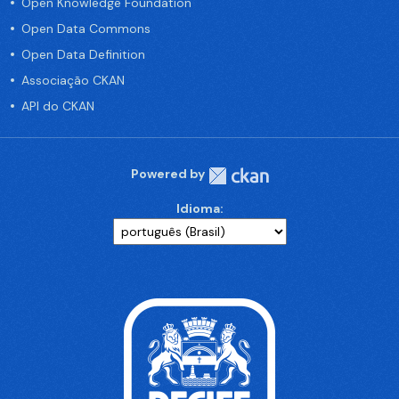
Open Knowledge Foundation
Open Data Commons
Open Data Definition
Associação CKAN
API do CKAN
Powered by
Idioma