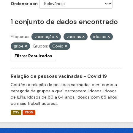
Ordenar por
1 conjunto de dados encontrado
Etiquetas:
vacinação
vacinas
idosos
gripe
Grupos:
Covid
Filtrar Resultados
Relação de pessoas vacinadas - Covid 19
Contém a relação de pessoas vacinadas bem como a
categoria de grupos a qual pertencem. Idosos: Idosos
de ILPIs, Idosos de 80 a 84 anos, Idosos com 85 anos
ou mais Trabalhadores...
CSV
JSON