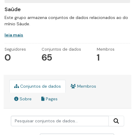
Saúde
Este grupo armazena conjuntos de dados relacionados ao do
mínio Sáude.
leia mais
Seguidores
Conjuntos de dados
Membros
0
65
1
Conjuntos de dados
Membros
Sobre
Pages