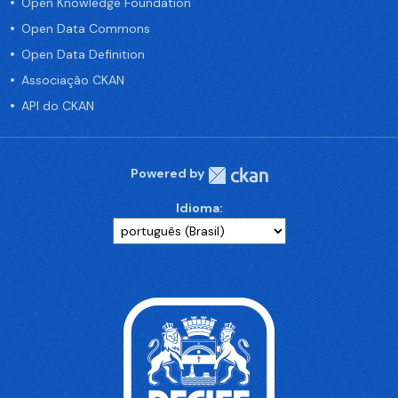
Open Knowledge Foundation
Open Data Commons
Open Data Definition
Associação CKAN
API do CKAN
Powered by
Idioma