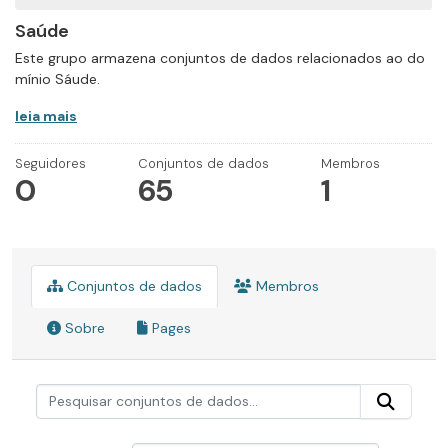
Saúde
Este grupo armazena conjuntos de dados relacionados ao do
mínio Sáude.
leia mais
Seguidores
Conjuntos de dados
Membros
0
65
1
Conjuntos de dados
Membros
Sobre
Pages