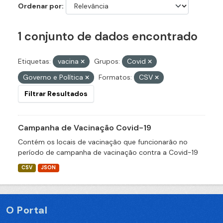
Ordenar por
1 conjunto de dados encontrado
Etiquetas:
vacina
Grupos:
Covid
Governo e Política
Formatos:
CSV
Filtrar Resultados
Campanha de Vacinação Covid-19
Contém os locais de vacinação que funcionarão no
período de campanha de vacinação contra a Covid-19
CSV
JSON
O Portal