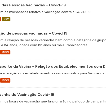
il das Pessoas Vacinadas - Covid-19
m os microdados relativo a vacinação contra a COVID-19
CSV
ção de pessoas vacinadas - Covid 19
m a relação de pessoas vacinadas bem como a categoria de grupos 
 a 84 anos, Idosos com 85 anos ou mais Trabalhadores...
JSON
aporte da Vacina - Relação dos Estabelecimentos com 
a a relação dos estabelecimentos com descontos para Vacinados.
JSON
anha de Vacinação Covid-19
m os locais de vacinação que funcionarão no período de campanha