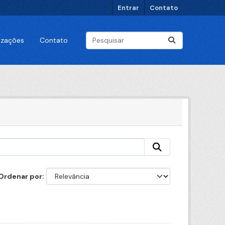
Entrar
Contato
lizações
Contato
Ordenar por