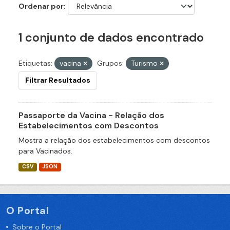
Ordenar por
1 conjunto de dados encontrado
Etiquetas:
vacina
Grupos:
Turismo
Filtrar Resultados
Passaporte da Vacina - Relação dos
Estabelecimentos com Descontos
Mostra a relação dos estabelecimentos com descontos
para Vacinados.
CSV
JSON
O Portal
Sobre o Portal