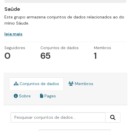
Saúde
Este grupo armazena conjuntos de dados relacionados ao do
mínio Sáude.
leia mais
Seguidores
Conjuntos de dados
Membros
0
65
1
Conjuntos de dados
Membros
Sobre
Pages