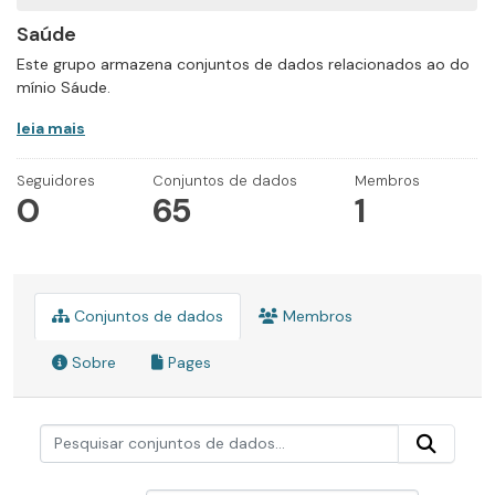
Saúde
Este grupo armazena conjuntos de dados relacionados ao do
mínio Sáude.
leia mais
Seguidores
Conjuntos de dados
Membros
0
65
1
Conjuntos de dados
Membros
Sobre
Pages