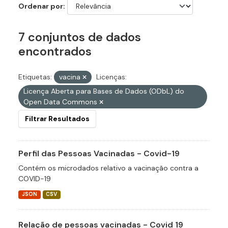
Ordenar por
7 conjuntos de dados
encontrados
Etiquetas:
vacina
Licenças:
Licença Aberta para Bases de Dados (ODbL) do
Open Data Commons
Filtrar Resultados
Perfil das Pessoas Vacinadas - Covid-19
Contém os microdados relativo a vacinação contra a
COVID-19
JSON
CSV
Relação de pessoas vacinadas - Covid 19