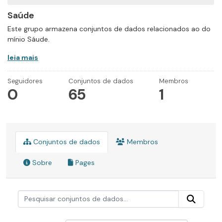
Saúde
Este grupo armazena conjuntos de dados relacionados ao do
mínio Sáude.
leia mais
Seguidores
Conjuntos de dados
Membros
0
65
1
Conjuntos de dados
Membros
Sobre
Pages