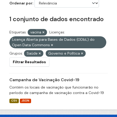
Ordenar por
1 conjunto de dados encontrado
Etiquetas:
vacina
Licenças:
Licença Aberta para Bases de Dados (ODbL) do
Open Data Commons
Grupos:
Saúde
Governo e Política
Filtrar Resultados
Campanha de Vacinação Covid-19
Contém os locais de vacinação que funcionarão no
período de campanha de vacinação contra a Covid-19
CSV
JSON