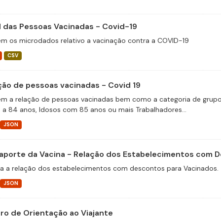
il das Pessoas Vacinadas - Covid-19
m os microdados relativo a vacinação contra a COVID-19
CSV
ção de pessoas vacinadas - Covid 19
m a relação de pessoas vacinadas bem como a categoria de grupos 
 a 84 anos, Idosos com 85 anos ou mais Trabalhadores...
JSON
aporte da Vacina - Relação dos Estabelecimentos com 
a a relação dos estabelecimentos com descontos para Vacinados.
JSON
ro de Orientação ao Viajante