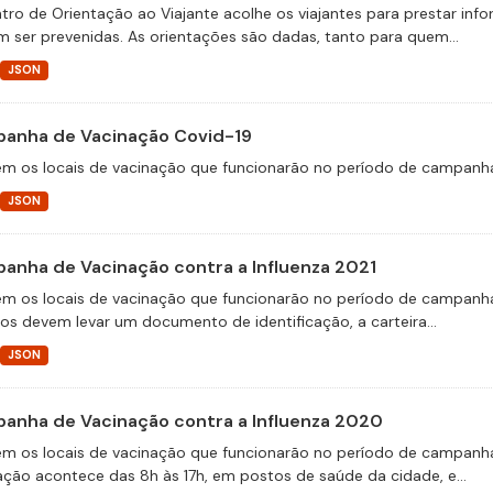
tro de Orientação ao Viajante acolhe os viajantes para prestar in
 ser prevenidas. As orientações são dadas, tanto para quem...
JSON
anha de Vacinação Covid-19
m os locais de vacinação que funcionarão no período de campanha
JSON
anha de Vacinação contra a Influenza 2021
m os locais de vacinação que funcionarão no período de campanha 
ios devem levar um documento de identificação, a carteira...
JSON
anha de Vacinação contra a Influenza 2020
m os locais de vacinação que funcionarão no período de campanha
ação acontece das 8h às 17h, em postos de saúde da cidade, e...