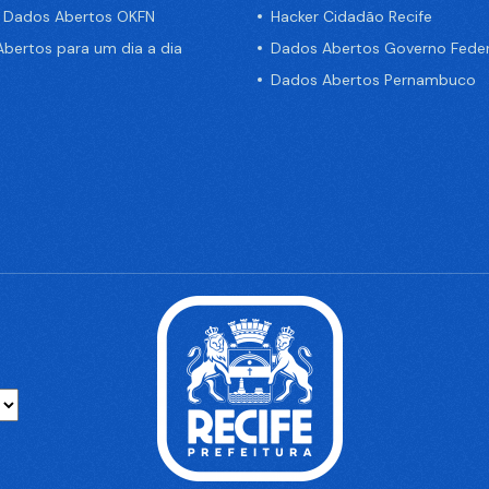
e Dados Abertos OKFN
Hacker Cidadão Recife
bertos para um dia a dia
Dados Abertos Governo Feder
Dados Abertos Pernambuco