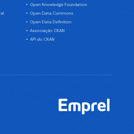
Open Knowledge Foundation
al
Open Data Commons
Open Data Definition
Associação CKAN
API do CKAN