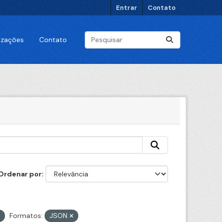
Entrar
Contato
lizações
Contato
Ordenar por
Formatos:
JSON