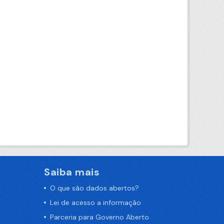
Saiba mais
O que são dados abertos?
Lei de acesso a informação
Parceria para Governo Aberto