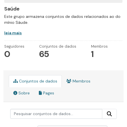
Saúde
Este grupo armazena conjuntos de dados relacionados ao do
mínio Sáude.
leia mais
Seguidores
Conjuntos de dados
Membros
0
65
1
Conjuntos de dados
Membros
Sobre
Pages