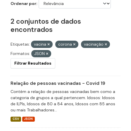
Ordenar por
2 conjuntos de dados
encontrados
Etiquetas:
vacina
corona
vacinação
Formatos:
JSON
Filtrar Resultados
Relação de pessoas vacinadas - Covid 19
Contém a relação de pessoas vacinadas bem como a
categoria de grupos a qual pertencem. Idosos: Idosos
de ILPIs, Idosos de 80 a 84 anos, Idosos com 85 anos
ou mais Trabalhadores...
CSV
JSON