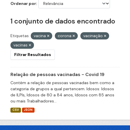
Ordenar por
1 conjunto de dados encontrado
Etiquetas:
vacina
corona
vacinação
vacinas
Filtrar Resultados
Relação de pessoas vacinadas - Covid 19
Contém a relação de pessoas vacinadas bem como a
categoria de grupos a qual pertencem. Idosos: Idosos
de ILPIs, Idosos de 80 a 84 anos, Idosos com 85 anos
ou mais Trabalhadores...
CSV
JSON