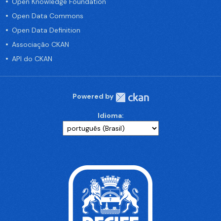
Open Knowledge Foundation
Open Data Commons
Open Data Definition
Associação CKAN
API do CKAN
Powered by
Idioma