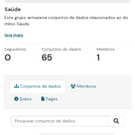
Saúde
Este grupo armazena conjuntos de dados relacionados ao do
mínio Sáude.
leia mais
Seguidores
Conjuntos de dados
Membros
0
65
1
Conjuntos de dados
Membros
Sobre
Pages