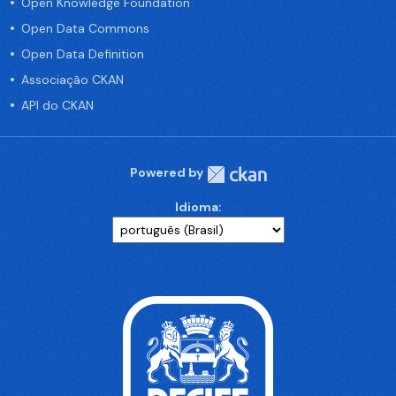
Open Knowledge Foundation
Open Data Commons
Open Data Definition
Associação CKAN
API do CKAN
Powered by
Idioma