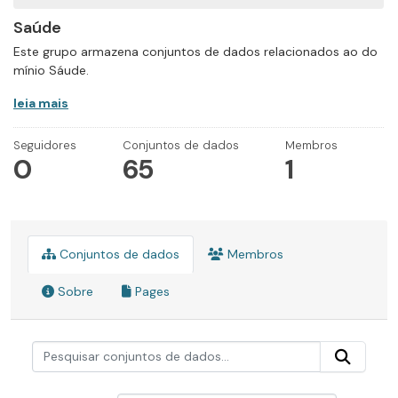
Saúde
Este grupo armazena conjuntos de dados relacionados ao do
mínio Sáude.
leia mais
Seguidores
Conjuntos de dados
Membros
0
65
1
Conjuntos de dados
Membros
Sobre
Pages