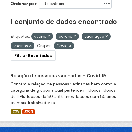
Ordenar por
1 conjunto de dados encontrado
Etiquetas:
vacina
corona
vacinação
vacinas
Grupos:
Covid
Filtrar Resultados
Relação de pessoas vacinadas - Covid 19
Contém a relação de pessoas vacinadas bem como a
categoria de grupos a qual pertencem. Idosos: Idosos
de ILPIs, Idosos de 80 a 84 anos, Idosos com 85 anos
ou mais Trabalhadores...
CSV
JSON