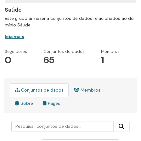
Saúde
Este grupo armazena conjuntos de dados relacionados ao do
mínio Sáude.
leia mais
Seguidores
Conjuntos de dados
Membros
0
65
1
Conjuntos de dados
Membros
Sobre
Pages