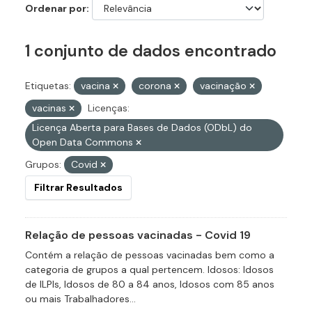
Ordenar por
1 conjunto de dados encontrado
Etiquetas:
vacina
corona
vacinação
vacinas
Licenças:
Licença Aberta para Bases de Dados (ODbL) do
Open Data Commons
Grupos:
Covid
Filtrar Resultados
Relação de pessoas vacinadas - Covid 19
Contém a relação de pessoas vacinadas bem como a
categoria de grupos a qual pertencem. Idosos: Idosos
de ILPIs, Idosos de 80 a 84 anos, Idosos com 85 anos
ou mais Trabalhadores...