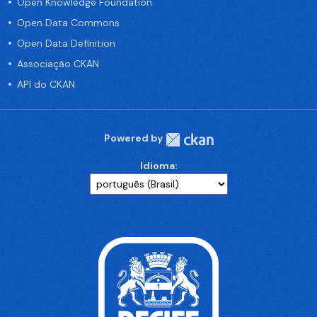
Open Knowledge Foundation
Open Data Commons
Open Data Definition
Associação CKAN
API do CKAN
Powered by
Idioma