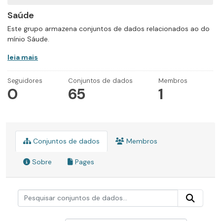
Saúde
Este grupo armazena conjuntos de dados relacionados ao do
mínio Sáude.
leia mais
Seguidores
Conjuntos de dados
Membros
0
65
1
Conjuntos de dados
Membros
Sobre
Pages