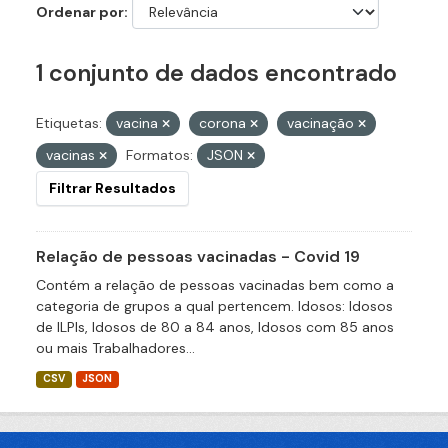
Ordenar por
1 conjunto de dados encontrado
Etiquetas:
vacina
corona
vacinação
vacinas
Formatos:
JSON
Filtrar Resultados
Relação de pessoas vacinadas - Covid 19
Contém a relação de pessoas vacinadas bem como a
categoria de grupos a qual pertencem. Idosos: Idosos
de ILPIs, Idosos de 80 a 84 anos, Idosos com 85 anos
ou mais Trabalhadores...
CSV
JSON