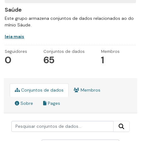
Saúde
Este grupo armazena conjuntos de dados relacionados ao do
mínio Sáude.
leia mais
Seguidores
Conjuntos de dados
Membros
0
65
1
Conjuntos de dados
Membros
Sobre
Pages