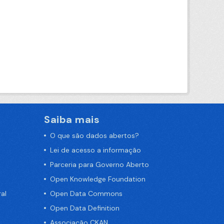
Saiba mais
O que são dados abertos?
Lei de acesso a informação
Parceria para Governo Aberto
Open Knowledge Foundation
al
Open Data Commons
Open Data Definition
Associação CKAN