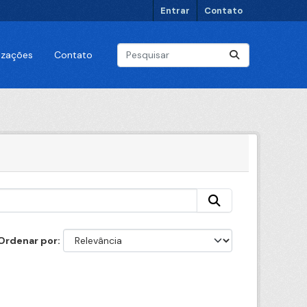
Entrar
Contato
lizações
Contato
Ordenar por