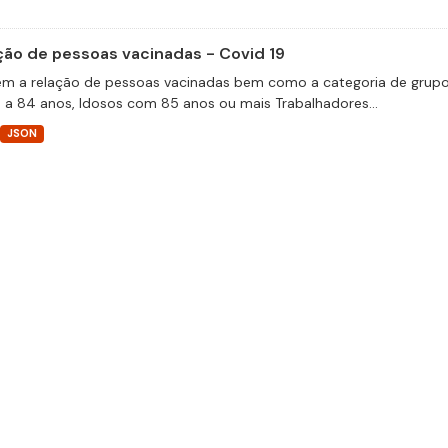
ção de pessoas vacinadas - Covid 19
m a relação de pessoas vacinadas bem como a categoria de grupos 
 a 84 anos, Idosos com 85 anos ou mais Trabalhadores...
JSON