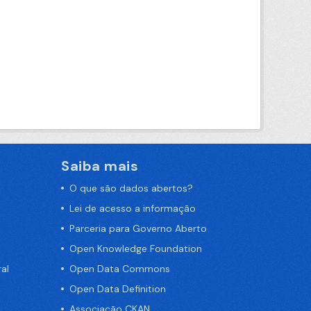
Saiba mais
O que são dados abertos?
Lei de acesso a informação
Parceria para Governo Aberto
Open Knowledge Foundation
al
Open Data Commons
Open Data Definition
Associação CKAN