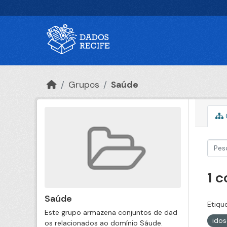
Ir para o conteúdo principal
Grupos
Saúde
1 
Saúde
Etiqu
Este grupo armazena conjuntos de dad
ido
os relacionados ao domínio Sáude.