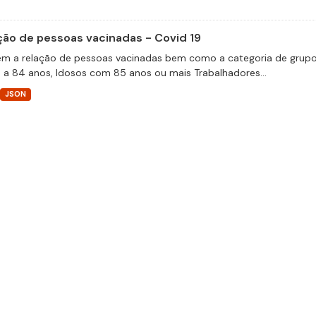
ção de pessoas vacinadas - Covid 19
m a relação de pessoas vacinadas bem como a categoria de grupos 
 a 84 anos, Idosos com 85 anos ou mais Trabalhadores...
JSON