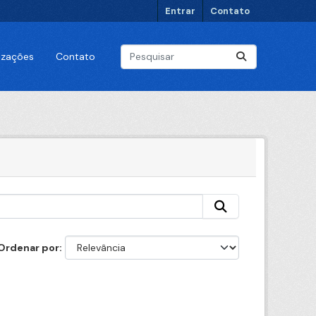
Entrar
Contato
lizações
Contato
Ordenar por