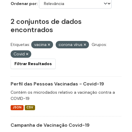
Ordenar por
2 conjuntos de dados
encontrados
Etiquetas:
vacina
corona vírus
Grupos:
Covid
Filtrar Resultados
Perfil das Pessoas Vacinadas - Covid-19
Contém os microdados relativo a vacinação contra a
COVID-19
JSON
CSV
Campanha de Vacinação Covid-19