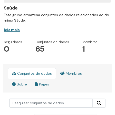
Saúde
Este grupo armazena conjuntos de dados relacionados ao do
mínio Sáude.
leia mais
Seguidores
Conjuntos de dados
Membros
0
65
1
Conjuntos de dados
Membros
Sobre
Pages