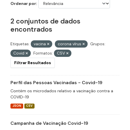
Ordenar por
2 conjuntos de dados
encontrados
Etiquetas:
vacina
corona vírus
Grupos:
Covid
Formatos:
CSV
Filtrar Resultados
Perfil das Pessoas Vacinadas - Covid-19
Contém os microdados relativo a vacinação contra a
COVID-19
JSON
CSV
Campanha de Vacinação Covid-19