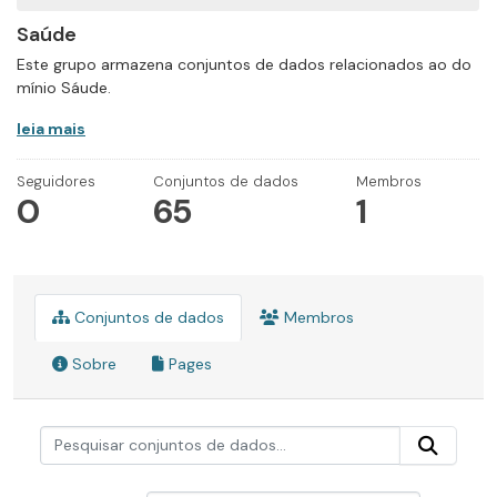
Saúde
Este grupo armazena conjuntos de dados relacionados ao do
mínio Sáude.
leia mais
Seguidores
Conjuntos de dados
Membros
0
65
1
Conjuntos de dados
Membros
Sobre
Pages