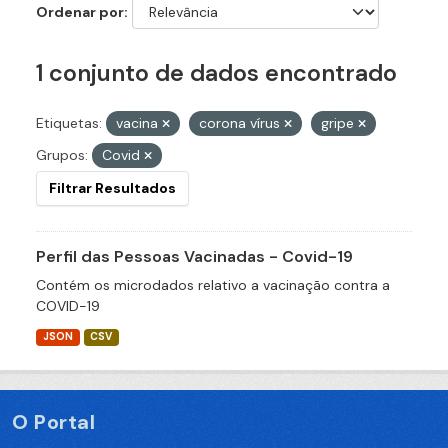
Ordenar por
1 conjunto de dados encontrado
Etiquetas:
vacina
corona vírus
gripe
Grupos:
Covid
Filtrar Resultados
Perfil das Pessoas Vacinadas - Covid-19
Contém os microdados relativo a vacinação contra a
COVID-19
JSON
CSV
O Portal