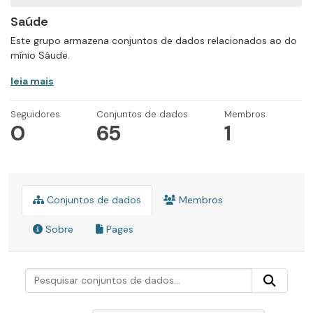
Saúde
Este grupo armazena conjuntos de dados relacionados ao do
mínio Sáude.
leia mais
Seguidores
Conjuntos de dados
Membros
0
65
1
Conjuntos de dados
Membros
Sobre
Pages