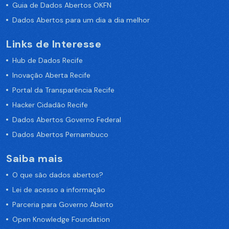
Guia de Dados Abertos OKFN
Dados Abertos para um dia a dia melhor
Links de Interesse
Hub de Dados Recife
Inovação Aberta Recife
Portal da Transparência Recife
Hacker Cidadão Recife
Dados Abertos Governo Federal
Dados Abertos Pernambuco
Saiba mais
O que são dados abertos?
Lei de acesso a informação
Parceria para Governo Aberto
Open Knowledge Foundation