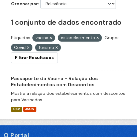
Ordenar por
1 conjunto de dados encontrado
Etiquetas:
vacina
estabelecimento
Grupos:
Covid
Turismo
Filtrar Resultados
Passaporte da Vacina - Relação dos
Estabelecimentos com Descontos
Mostra a relação dos estabelecimentos com descontos
para Vacinados.
CSV
JSON
O Portal