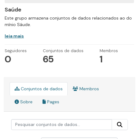
Saúde
Este grupo armazena conjuntos de dados relacionados ao do
mínio Sáude.
leia mais
Seguidores
Conjuntos de dados
Membros
0
65
1
Conjuntos de dados
Membros
Sobre
Pages