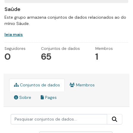
Saúde
Este grupo armazena conjuntos de dados relacionados ao do
mínio Sáude.
leia mais
Seguidores
Conjuntos de dados
Membros
0
65
1
Conjuntos de dados
Membros
Sobre
Pages