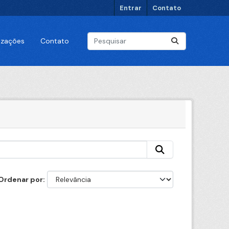
Entrar
Contato
lizações
Contato
Ordenar por