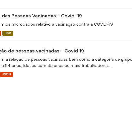
il das Pessoas Vacinadas - Covid-19
m os microdados relativo a vacinação contra a COVID-19
CSV
ção de pessoas vacinadas - Covid 19
m a relação de pessoas vacinadas bem como a categoria de grupos 
 a 84 anos, Idosos com 85 anos ou mais Trabalhadores...
JSON