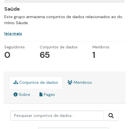
Saúde
Este grupo armazena conjuntos de dados relacionados ao do
mínio Sáude.
leia mais
Seguidores
Conjuntos de dados
Membros
0
65
1
Conjuntos de dados
Membros
Sobre
Pages