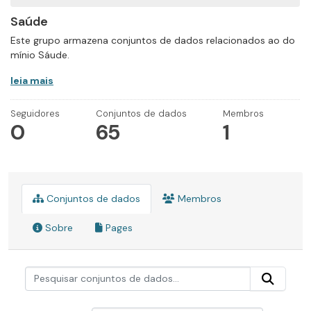
Saúde
Este grupo armazena conjuntos de dados relacionados ao do
mínio Sáude.
leia mais
Seguidores
Conjuntos de dados
Membros
0
65
1
Conjuntos de dados
Membros
Sobre
Pages