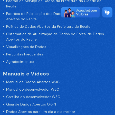
Padrão de Serviço de Dados da Prefeitura da Cidade de
Recife
Padrões de Publicação dos Dados no Portal de Dados
Abertos do Recife
Política de Dados Abertos da Prefeitura do Recife
Sistemática de Atualização de Dados do Portal de Dados
Abertos do Recife
Visualizações de Dados
Perguntas Frequentes
Agradecimentos
Manuais e Vídeos
Manual de Dados Abertos W3C
Manual do desenvolvedor W3C
Cartilha do desenvolvedor W3C
Guia de Dados Abertos OKFN
Dados Abertos para um dia a dia melhor