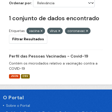
Ordenar por
1 conjunto de dados encontrado
Etiquetas:
vacina
vírus
coronavac
Filtrar Resultados
Perfil das Pessoas Vacinadas - Covid-19
Contém os microdados relativo a vacinação contra a
COVID-19
JSON
CSV
O Portal
Sobre o Portal