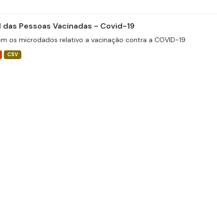
il das Pessoas Vacinadas - Covid-19
m os microdados relativo a vacinação contra a COVID-19
CSV