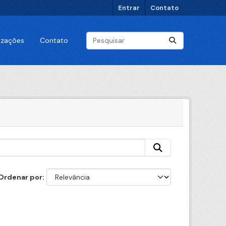
Entrar
Contato
lizações
Contato
Ordenar por