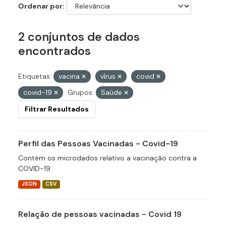
Ordenar por
2 conjuntos de dados
encontrados
Etiquetas:
vacina
vírus
covid
covid-19
Grupos:
Saúde
Filtrar Resultados
Perfil das Pessoas Vacinadas - Covid-19
Contém os microdados relativo a vacinação contra a
COVID-19
JSON
CSV
Relação de pessoas vacinadas - Covid 19