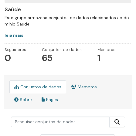
Saúde
Este grupo armazena conjuntos de dados relacionados ao do
mínio Sáude.
leia mais
Seguidores
Conjuntos de dados
Membros
0
65
1
Conjuntos de dados
Membros
Sobre
Pages