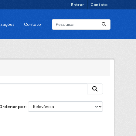
Entrar
Contato
lizações
Contato
Ordenar por