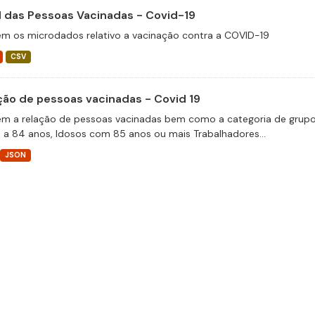
il das Pessoas Vacinadas - Covid-19
m os microdados relativo a vacinação contra a COVID-19
CSV
ção de pessoas vacinadas - Covid 19
m a relação de pessoas vacinadas bem como a categoria de grupos 
 a 84 anos, Idosos com 85 anos ou mais Trabalhadores...
JSON