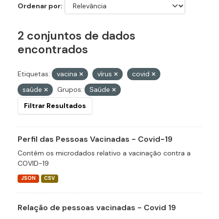
Ordenar por
2 conjuntos de dados
encontrados
Etiquetas:
vacina
vírus
covid
saúde
Grupos:
Saúde
Filtrar Resultados
Perfil das Pessoas Vacinadas - Covid-19
Contém os microdados relativo a vacinação contra a
COVID-19
JSON
CSV
Relação de pessoas vacinadas - Covid 19