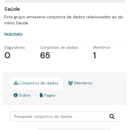
Saúde
Este grupo armazena conjuntos de dados relacionados ao do
mínio Sáude.
leia mais
Seguidores
Conjuntos de dados
Membros
0
65
1
Conjuntos de dados
Membros
Sobre
Pages