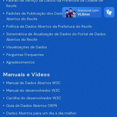
Padrão de Serviço de Dados da Prefeitura da Cidade de
Recife
Padrões de Publicação dos Dados no Portal de Dados
Abertos do Recife
Política de Dados Abertos da Prefeitura do Recife
Sistemática de Atualização de Dados do Portal de Dados
Abertos do Recife
Visualizações de Dados
Perguntas Frequentes
Agradecimentos
Manuais e Vídeos
Manual de Dados Abertos W3C
Manual do desenvolvedor W3C
Cartilha do desenvolvedor W3C
Guia de Dados Abertos OKFN
Dados Abertos para um dia a dia melhor