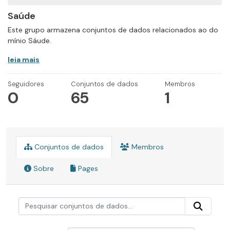
Saúde
Este grupo armazena conjuntos de dados relacionados ao do
mínio Sáude.
leia mais
Seguidores
Conjuntos de dados
Membros
0
65
1
Conjuntos de dados
Membros
Sobre
Pages