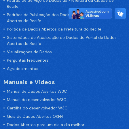
Padrão de Serviço de Dados da Prefeitura da Cidade de
Recife
Padrões de Publicação dos Dados no Portal de Dados
Abertos do Recife
Política de Dados Abertos da Prefeitura do Recife
Sistemática de Atualização de Dados do Portal de Dados
Abertos do Recife
Visualizações de Dados
Perguntas Frequentes
Agradecimentos
Manuais e Vídeos
Manual de Dados Abertos W3C
Manual do desenvolvedor W3C
Cartilha do desenvolvedor W3C
Guia de Dados Abertos OKFN
Dados Abertos para um dia a dia melhor