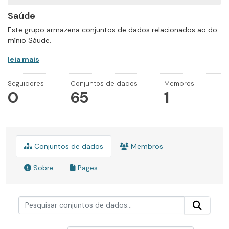
Saúde
Este grupo armazena conjuntos de dados relacionados ao do
mínio Sáude.
leia mais
Seguidores
Conjuntos de dados
Membros
0
65
1
Conjuntos de dados
Membros
Sobre
Pages