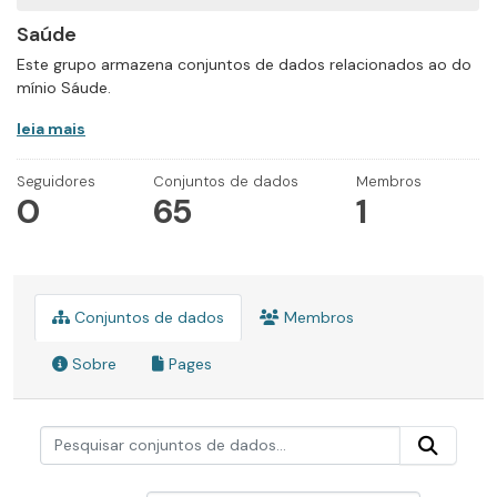
Saúde
Este grupo armazena conjuntos de dados relacionados ao do
mínio Sáude.
leia mais
Seguidores
Conjuntos de dados
Membros
0
65
1
Conjuntos de dados
Membros
Sobre
Pages