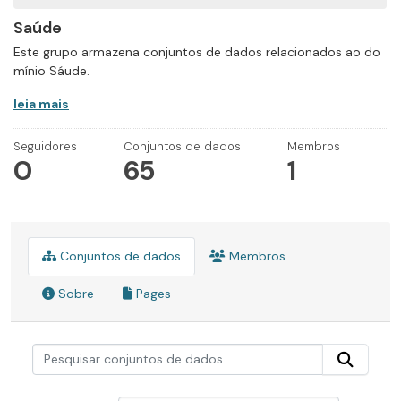
Saúde
Este grupo armazena conjuntos de dados relacionados ao do
mínio Sáude.
leia mais
Seguidores
Conjuntos de dados
Membros
0
65
1
Conjuntos de dados
Membros
Sobre
Pages