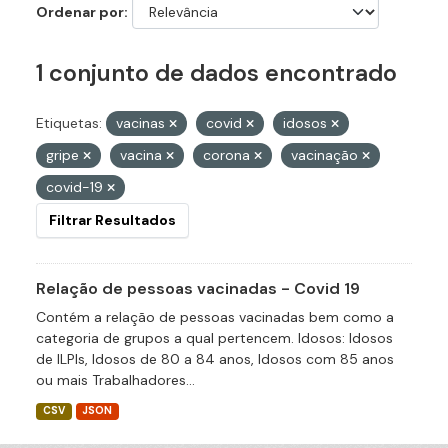
Ordenar por
1 conjunto de dados encontrado
Etiquetas:
vacinas
covid
idosos
gripe
vacina
corona
vacinação
covid-19
Filtrar Resultados
Relação de pessoas vacinadas - Covid 19
Contém a relação de pessoas vacinadas bem como a
categoria de grupos a qual pertencem. Idosos: Idosos
de ILPIs, Idosos de 80 a 84 anos, Idosos com 85 anos
ou mais Trabalhadores...
CSV
JSON