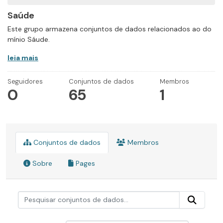
Saúde
Este grupo armazena conjuntos de dados relacionados ao do
mínio Sáude.
leia mais
Seguidores
Conjuntos de dados
Membros
0
65
1
Conjuntos de dados
Membros
Sobre
Pages