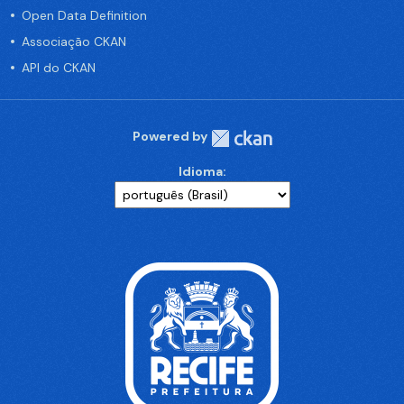
Open Data Definition
Associação CKAN
API do CKAN
Powered by
Idioma