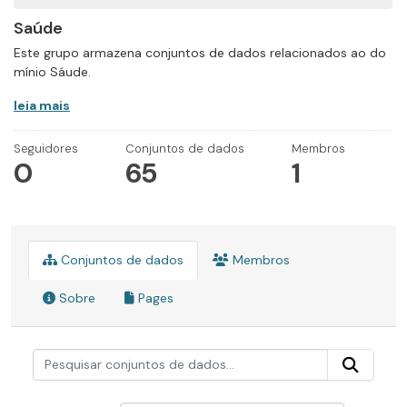
Saúde
Este grupo armazena conjuntos de dados relacionados ao do
mínio Sáude.
leia mais
Seguidores
Conjuntos de dados
Membros
0
65
1
Conjuntos de dados
Membros
Sobre
Pages