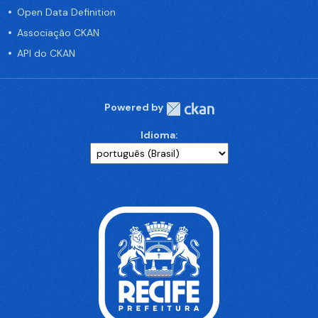
Open Data Definition
Associação CKAN
API do CKAN
Powered by
Idioma