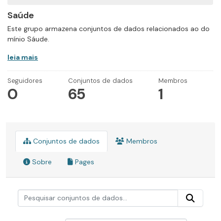
Saúde
Este grupo armazena conjuntos de dados relacionados ao do
mínio Sáude.
leia mais
Seguidores
Conjuntos de dados
Membros
0
65
1
Conjuntos de dados
Membros
Sobre
Pages