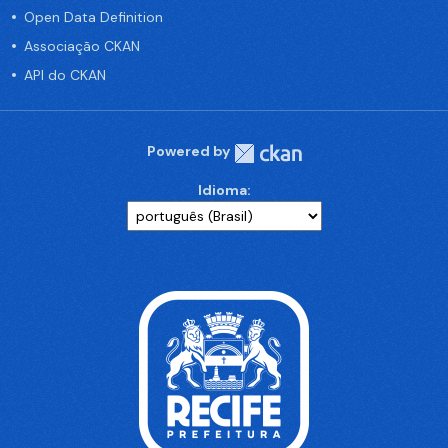
Open Data Definition
Associação CKAN
API do CKAN
Powered by
Idioma