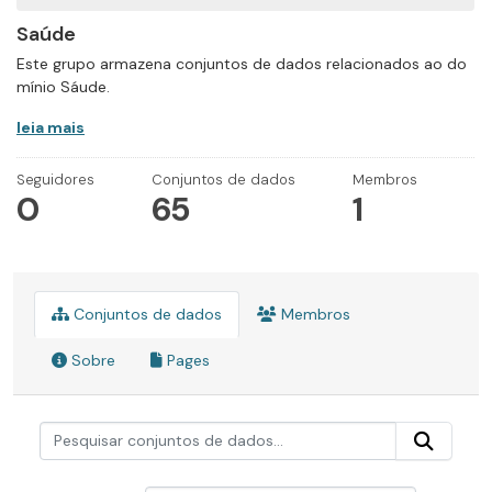
Saúde
Este grupo armazena conjuntos de dados relacionados ao do
mínio Sáude.
leia mais
Seguidores
Conjuntos de dados
Membros
0
65
1
Conjuntos de dados
Membros
Sobre
Pages