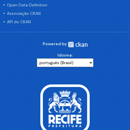
Open Data Definition
Associação CKAN
API do CKAN
Powered by
Idioma