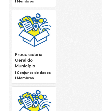
1 Membros
Procuradoria
Geral do
Município
1 Conjunto de dados
1 Membros