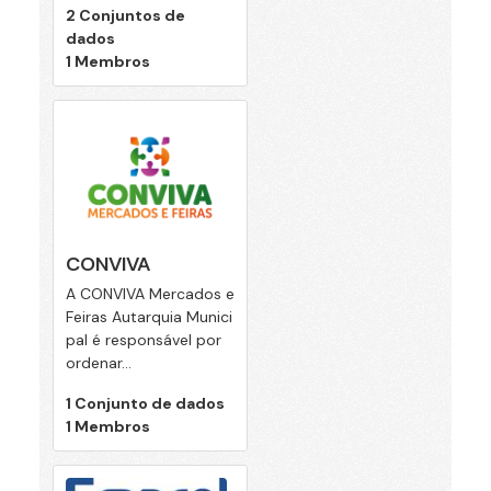
2 Conjuntos de
dados
1 Membros
CONVIVA
A CONVIVA Mercados e
Feiras Autarquia Munici
pal é responsável por
ordenar...
1 Conjunto de dados
1 Membros