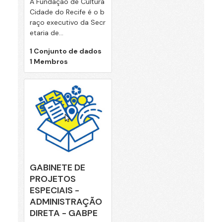
A Fundação de Cultura
Cidade do Recife é o b
raço executivo da Secr
etaria de...
1 Conjunto de dados
1 Membros
GABINETE DE
PROJETOS
ESPECIAIS -
ADMINISTRAÇÃO
DIRETA - GABPE