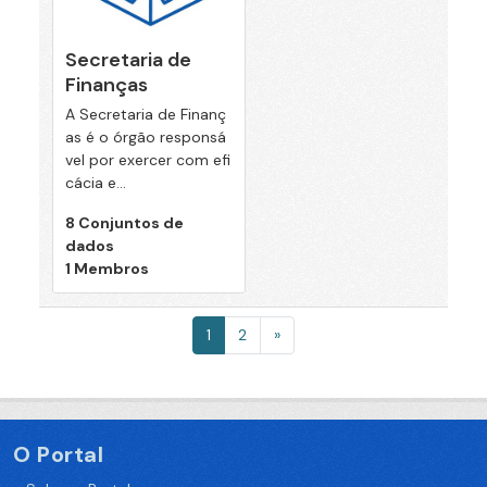
Secretaria de
Finanças
A Secretaria de Finanç
as é o órgão responsá
vel por exercer com efi
cácia e...
8 Conjuntos de
dados
1 Membros
1
2
»
O Portal