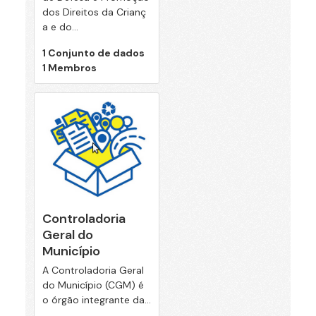
dos Direitos da Crianç
a e do...
1 Conjunto de dados
1 Membros
Controladoria
Geral do
Município
A Controladoria Geral
do Município (CGM) é
o órgão integrante da...