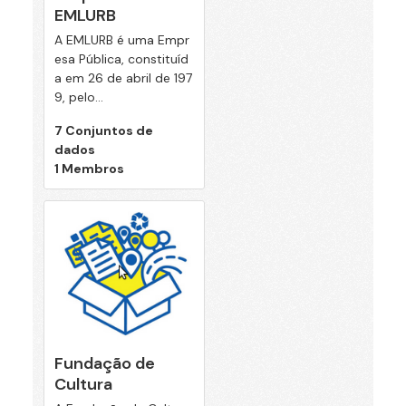
EMLURB
A EMLURB é uma Empr
esa Pública, constituíd
a em 26 de abril de 197
9, pelo...
7 Conjuntos de
dados
1 Membros
Fundação de
Cultura