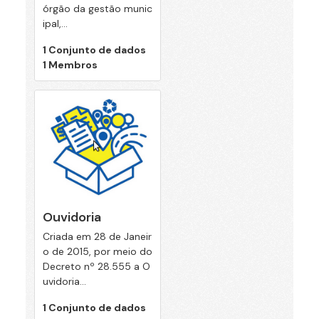
órgão da gestão munic
ipal,...
1 Conjunto de dados
1 Membros
Ouvidoria
Criada em 28 de Janeir
o de 2015, por meio do
Decreto nº 28.555 a O
uvidoria...
1 Conjunto de dados