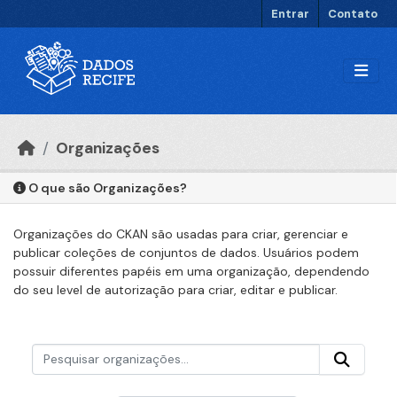
Ir para o conteúdo principal
Entrar
Contato
Organizações
O que são Organizações?
Organizações do CKAN são usadas para criar, gerenciar e
publicar coleções de conjuntos de dados. Usuários podem
possuir diferentes papéis em uma organização, dependendo
do seu level de autorização para criar, editar e publicar.