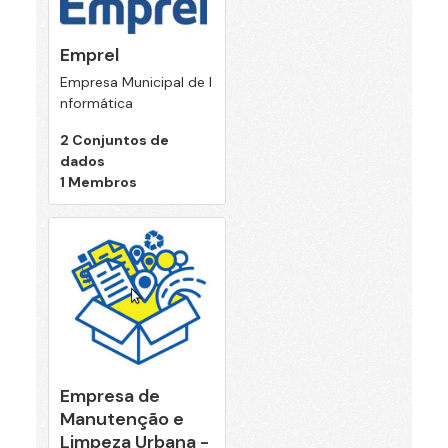
Emprel
Empresa Municipal de I
nformática
2 Conjuntos de
dados
1 Membros
Empresa de
Manutenção e
Limpeza Urbana -