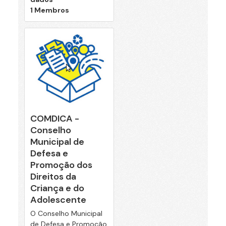
1 Membros
COMDICA -
Conselho
Municipal de
Defesa e
Promoção dos
Direitos da
Criança e do
Adolescente
O Conselho Municipal
de Defesa e Promoção