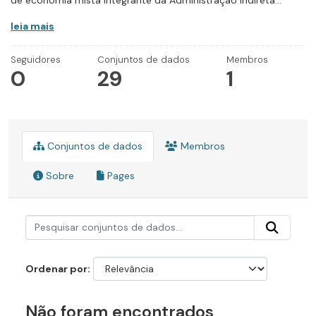
de economia mista integrante da Administração Indireta...
leia mais
Seguidores
Conjuntos de dados
Membros
0
29
1
Conjuntos de dados
Membros
Sobre
Pages
Ordenar por
Não foram encontrados