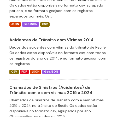
Os dados estão disponíveis no formato csv, agrupado
por ano, e no formato geojson com os registros
separados por mês. Os...
JSON
GeoJSON
CSV
Acidentes de Trânsito com Vítimas 2014
Dados dos acidentes com vítimas do trânsito de Recife.
Os dados estão disponíveis no formato csv, com todos
os registros do ano de 2014, e no formato geojson com
os registros...
CSV
PDF
JSON
GeoJSON
Chamados de Sinistros (Acidentes) de
Trânsito com e sem vitimas 2015 a 2024
Chamados de Sinistros de Trânsito com e sem vitimas
2015 a 2024 no trânsito do Recife Os dados estão
disponíveis no formato csv, agrupados por ano.
Observações: os dados de 2015...