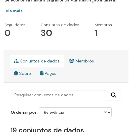
de economia mista integrante da Administração Indireta...
leia mais
Seguidores
Conjuntos de dados
Membros
0
30
1
Conjuntos de dados
Membros
Sobre
Pages
Ordenar por
19 conjuntos de dados