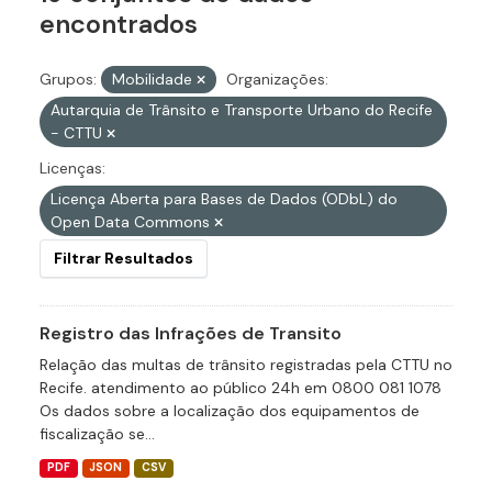
encontrados
Grupos:
Mobilidade
Organizações:
Autarquia de Trânsito e Transporte Urbano do Recife
- CTTU
Licenças:
Licença Aberta para Bases de Dados (ODbL) do
Open Data Commons
Filtrar Resultados
Registro das Infrações de Transito
Relação das multas de trânsito registradas pela CTTU no
Recife. atendimento ao público 24h em 0800 081 1078
Os dados sobre a localização dos equipamentos de
fiscalização se...
PDF
JSON
CSV