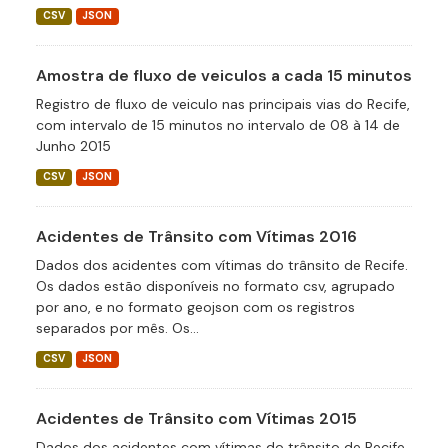
CSV
JSON
Amostra de fluxo de veiculos a cada 15 minutos
Registro de fluxo de veiculo nas principais vias do Recife,
com intervalo de 15 minutos no intervalo de 08 à 14 de
Junho 2015
CSV
JSON
Acidentes de Trânsito com Vítimas 2016
Dados dos acidentes com vítimas do trânsito de Recife.
Os dados estão disponíveis no formato csv, agrupado
por ano, e no formato geojson com os registros
separados por mês. Os...
CSV
JSON
Acidentes de Trânsito com Vítimas 2015
Dados dos acidentes com vítimas do trânsito de Recife.