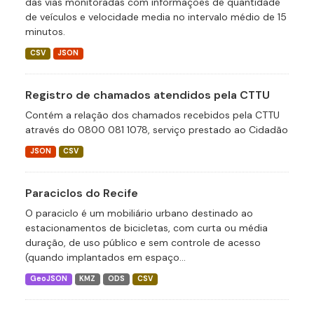
das vias monitoradas com informações de quantidade
de veículos e velocidade media no intervalo médio de 15
minutos.
CSV
JSON
Registro de chamados atendidos pela CTTU
Contém a relação dos chamados recebidos pela CTTU
através do 0800 081 1078, serviço prestado ao Cidadão
JSON
CSV
Paraciclos do Recife
O paraciclo é um mobiliário urbano destinado ao
estacionamentos de bicicletas, com curta ou média
duração, de uso público e sem controle de acesso
(quando implantados em espaço...
GeoJSON
KMZ
ODS
CSV