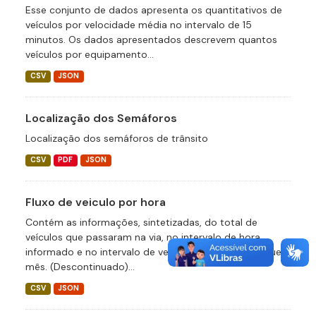
Esse conjunto de dados apresenta os quantitativos de
veículos por velocidade média no intervalo de 15
minutos. Os dados apresentados descrevem quantos
veículos por equipamento...
CSV
JSON
Localização dos Semáforos
Localização dos semáforos de trânsito
CSV
PDF
JSON
Fluxo de veiculo por hora
Contém as informações, sintetizadas, do total de
veículos que passaram na via, no intervalo de hora
informado e no intervalo de velocidade definido naquele
mês. (Descontinuado)...
CSV
JSON